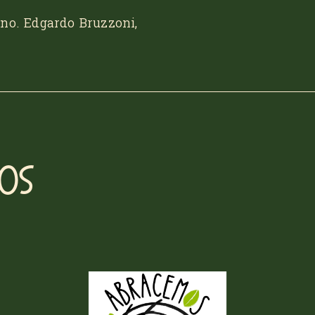
Hno. Edgardo Bruzzoni,
ños