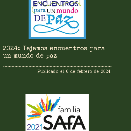
2024: Tejemos encuentros para
un mundo de paz
Publicado el
6 de febrero de 2024
.