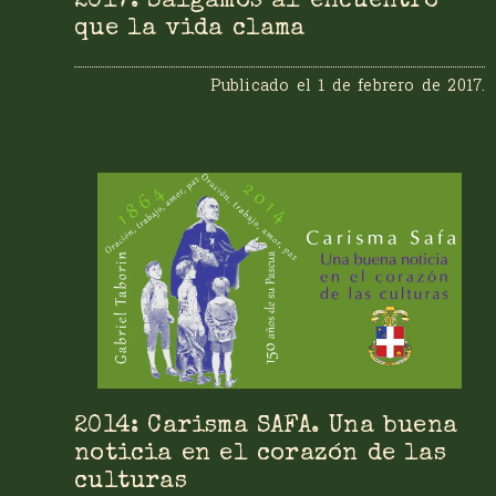
2017: Salgamos al encuentro
que la vida clama
Publicado el
1 de febrero de 2017
.
2014: Carisma SAFA. Una buena
noticia en el corazón de las
culturas