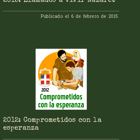
2015: Llamados a vivir Nazaret
Publicado el
6 de febrero de 2015
.
2012: Comprometidos con la
esperanza