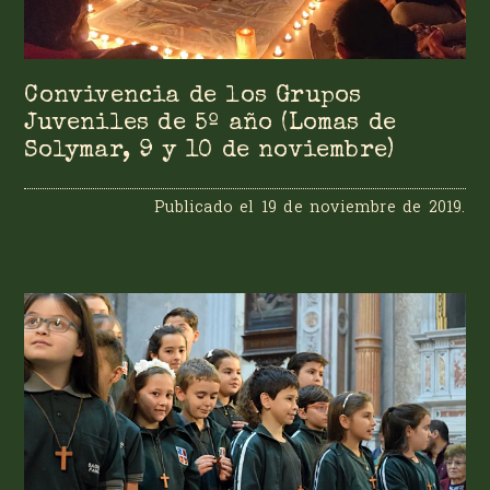
Convivencia de los Grupos
Juveniles de 5º año (Lomas de
Solymar, 9 y 10 de noviembre)
Publicado el
19 de noviembre de 2019
.