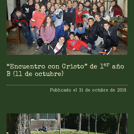
er
“Encuentro con Cristo” de 1
año
B (11 de octubre)
Publicado el
31 de octubre de 2019
.