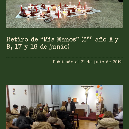
er
Retiro de “Mis Manos” (3
año A y
B, 17 y 18 de junio)
Publicado el
21 de junio de 2019
.