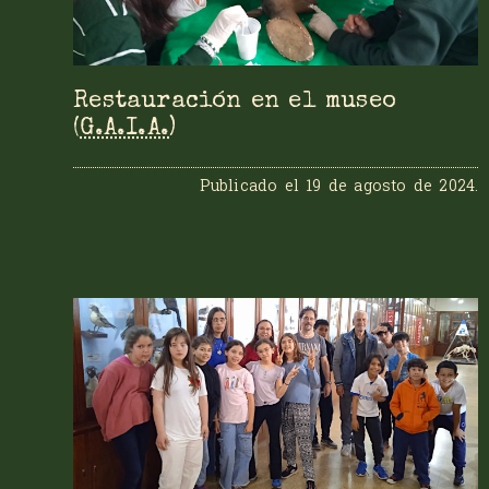
Restauración en el museo
(
G.A.I.A.
)
Publicado el
19 de agosto de 2024
.