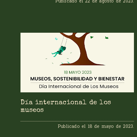
Publicado el
22 de agosto de 2023
.
Día internacional de los
museos
Publicado el
18 de mayo de 2023
.