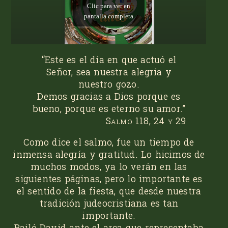
“Este es el día en que actuó el
Señor, sea nuestra alegría y
nuestro gozo.
Demos gracias a Dios porque es
bueno, porque es eterno su amor.”
Salmo 118, 24 y 29
Como dice el salmo, fue un tiempo de
inmensa alegría y gratitud. Lo hicimos de
muchos modos, ya lo verán en las
siguientes páginas, pero lo importante es
el sentido de la fiesta, que desde nuestra
tradición judeocristiana es tan
importante.
Bailó David ante el arca que representaba