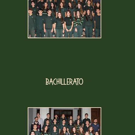
Bachillerato