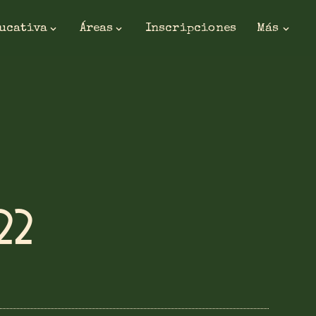
ducativa
Áreas
Inscripciones
Más
22