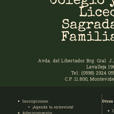
Colegio 
Lice
Sagrad
Famili
Avda. del Libertador Brg. Gral. J.
Lavalleja 19
Tel.: (0598) 2924 05
C.P. 11.800, Montevide
Inscripciones:
Otros
¡Agendá tu entrevista!
Administración: