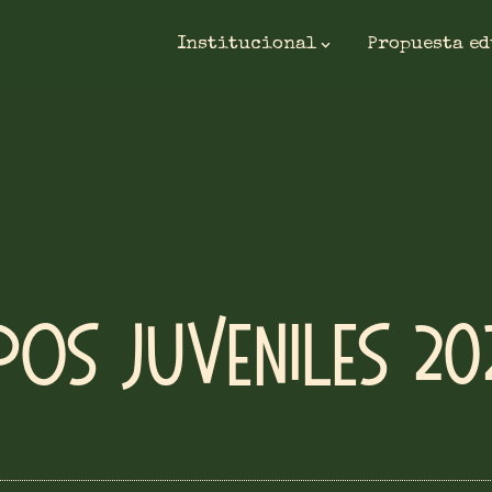
Institucional
Propuesta e
os Juveniles 20