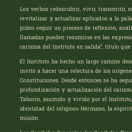
Los verbos redescubrir, vivir, transmitir, en
revitalizar y actualizar aplicados a la pa
piden seguir un proceso de reflexión, anál
llamadas pueden resumirse en las expresi
carisma del Instituto en salida”
, título qu
El Instituto ha hecho un largo camino desd
invitó a hacer una relectura de los orígen
Constituciones. Desde entonces se ha segu
profundización y actualización del caris
Taborin, asumido y vivido por el Instituto
identidad del religioso Hermano, la espiritu
misión.