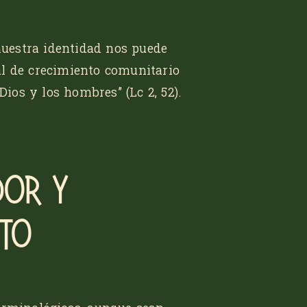
uestra identidad nos puede
al de crecimiento comunitario
e Dios y los hombres”
(Lc 2, 52).
dor y
uto