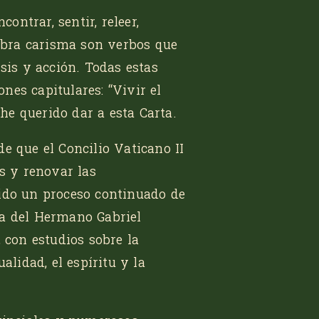
contrar, sentir, releer,
labra carisma son verbos que
isis y acción. Todas estas
ones capitulares:
“Vivir el
e he querido dar a esta Carta.
e que el Concilio Vaticano II
es y renovar las
ido un proceso continuado de
ma del Hermano Gabriel
, con estudios sobre la
alidad, el espíritu y la