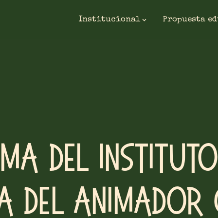
Institucional
Propuesta e
sma del Instituto
ta del Animador