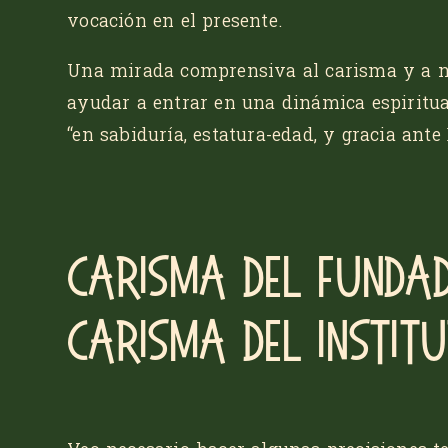
vocación en el presente.
Una mirada comprensiva al carisma y a n
ayudar a entrar en una dinámica espiritu
“en sabiduría, estatura-edad, y gracia ant
Carisma del Funda
carisma del Instit