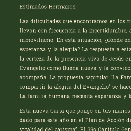
Estimados Hermanos:
Las dificultades que encontramos en los 
llevan con frecuencia a la incertidumbre, a
inmovilismo. En esta situación, ¿dónde en
esperanza y la alegría? La respuesta a es
la certeza de la presencia viva de Jesús en
Evangelio como Buena nueva y la convicci
acompaña. La propuesta capitular
“La Fam
compartir la alegría del Evangelio”
se hace
La familia humana necesita esperanza y la
Esta nueva Carta que pongo en tus manos 
dado para este año en el Plan de Acción de
vitalidad del carisma”. El 38o Capítulo Gen