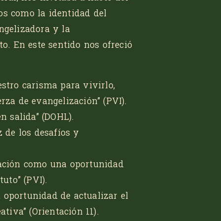
os como la identidad del
ngelizadora y la
to. En este sentido nos ofreció
stro carisma para vivirlo,
erza de evangelización”
(PVI).
en salida”
(DOHL).
z de los desafíos y
zación como una oportunidad
tuto”
(PVI).
 oportunidad de actualizar el
ativa” (Orientación 11).