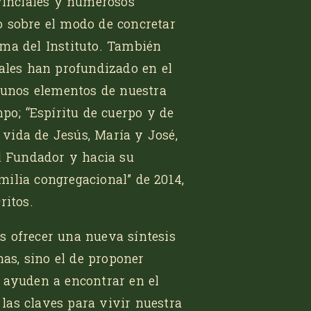
ovinciales y numerosos
o sobre el modo de concretar
sma del Instituto. También
rales han profundizado en el
gunos elementos de nuestra
mpo;
“Espíritu de cuerpo y de
 vida de Jesús, María y José,
el Fundador y hacia su
ilia congregacional”
de 2014,
ritos.
 es ofrecer una nueva síntesis
has, sino el de proponer
 ayuden a encontrar en el
y las claves para vivir nuestra