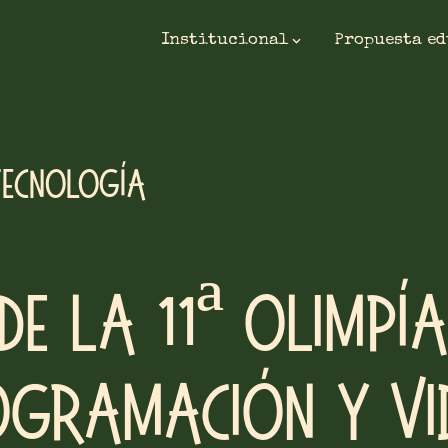
Institucional
Propuesta e
Tecnología
de la 11ª Olimpí
ogramación y Vi