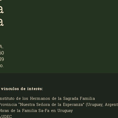
a
a
A.
60
59
o.
 vínculos de interés:
Instituto de los Hermanos de la Sagrada Familia
Provincia “Nuestra Señora de la Esperanza” (Uruguay, Argenti
Obras de la Familia Sa-Fa en Uruguay
AUDEC