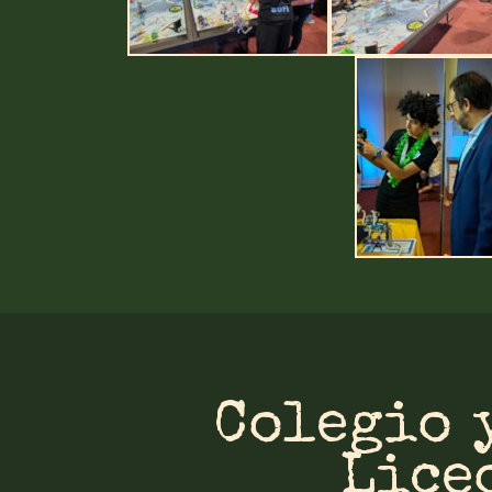
Colegio 
Lice