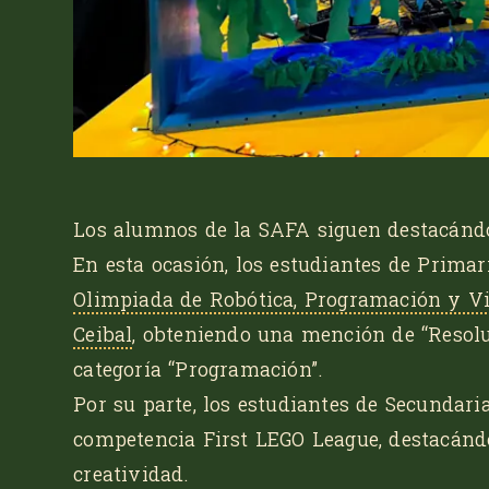
Los alumnos de la SAFA siguen destacánd
En esta ocasión, los estudiantes de Primar
Olimpiada de Robótica, Programación y V
Ceibal
, obteniendo una mención de
“Resol
categoría
“Programación”
.
Por su parte, los estudiantes de Secundari
competencia
First LEGO League
, destacánd
creatividad.