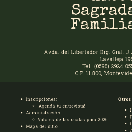
Sagrad
Famili
Avda. del Libertador Brg. Gral. J.
Lavalleja 19
Tel.: (0598) 2924 05
C.P. 11.800, Montevide
Inscripciones:
Otros
¡Agendá tu entrevista!
Administración:
Valores de las cuotas para 2026
.
Mapa del sitio